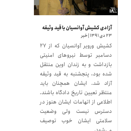
آزادی کشيش آوانسيان با قيد وثيقه
۲۳ دی ۱۳۹۱
|
خبر
کشيش وروير آوانسيان که از ۲۷
دسامبر توسط نيروهای امنيتی
بازداشت و به زندان اوين منتقل
شده بود، پنجشنبه به قيد وثيقه
آزاد شد. ايشان همچنان بايد
منتظر تعيين تاريخ دادگاه باشند.
اطلاعی از اتهامات ايشان هنوز در
دسترس نيست ولی وضعيت
سلامتی ايشان خوب توصيف
می‌شود.