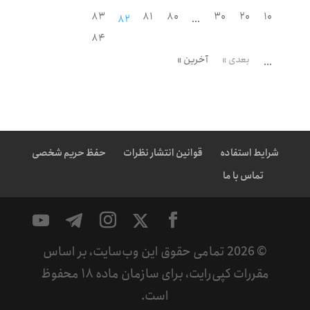
۸۳
۸۱
۸۰
۳۰
۲۰
۱۰
۸۲
...
۸۴
بعدی »
آخرین »
...
شرایط استفاده
قوانین انتشار نظرات
حفظ حریم شخصی
تماس با ما
©
2026
تمامی حقوق این وب‌سایت، بر اساس
مقررات کپی‌رایت، برای سازمان ماده ۱۸ محفوظ
است.