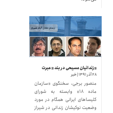
«زندانيان مسيحی در بند «عبرت
۲۸ آذر ۱۳۹۱
|
خبر
منصور برجی، سخنگوی «سازمان
ماده ۱۸» وابسته به شورای
کلیساهای ایرانی همگام در مورد
وضعیت نوکیشان زندانی در شیراز