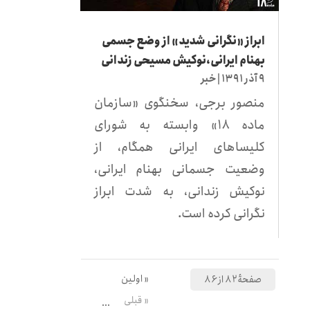
ابراز «نگرانی شدید» از وضع جسمی
بهنام ایرانی،نوکیش مسیحی زندانی
۹ آذر ۱۳۹۱
|
خبر
منصور برجی، سخنگوی «سازمان
ماده ۱۸» وابسته به شورای
کلیساهای ایرانی همگام، از
وضعیت جسمانی بهنام ایرانی،
نوکیش زندانی، به شدت ابراز
نگرانی کرده است.
« اولین
صفحهٔ ۸۲ از ۸۶
« قبلی
...