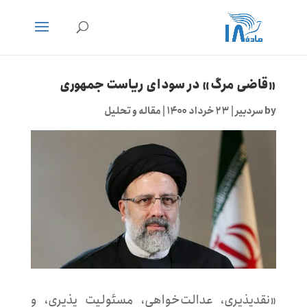
«قاضی مرگ» در سودای ریاست جمهوری
by
سردبیر
|
۲۳ خرداد ۱۴۰۰
|
مقاله و تحلیل
«نقدپذیری، عدالت‌خواهی، مسئولیت پذیری، و