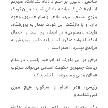
صانعی)، تأثیری بر حکم دادگاه نگذاشت، علیرغم
اذعان قاضی که «رابطه عاطفی شدیدی» بین کودک
و زوج مسیحی، مریم فلاحی و سام خسروی، وجود
دارد و با بازگشت این کودک بیمار به پرورشگاه،
«آینده نامعلومی» در انتظار وی است و احتمال
اینکه خانواده دیگری لیدیا را به دلیل بیماریش به
فرزندی بپذیرد، «صفر است».
برخی بر این باورند که ابراهیم رئیسی، در مقام
ریاست جمهوری حکومت اسلامی می‌تواند سرکوب
فعالان مدنی و معترضان را تشدید کند.
رئیسی، «در اعدام و سرکوب هیچ مرزی
نمی‌شناسد»
دکتر محمود امیری مقدم، مدیر «سازمان حقوق