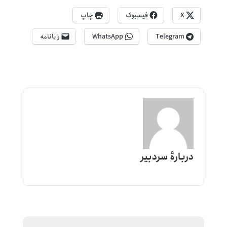
X
فیسبوک
چاپ
Telegram
WhatsApp
رایانامه
دربارهٔ سردبیر