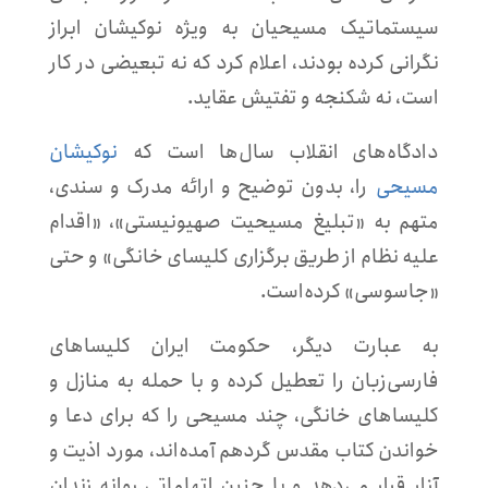
سیستماتیک مسیحیان به ویژه نوکیشان ابراز
نگرانی کرده بودند، اعلام کرد که نه تبعیضی در کار
است، نه شکنجه و تفتیش عقاید.
دادگاه‌های انقلاب سال‌ها است که
نوکیشان
مسیحی
را، بدون توضیح و ارائه مدرک و سندی،
متهم به «تبلیغ مسیحیت صهیونیستی»، «اقدام
علیه نظام از طریق برگزاری کلیسای خانگی» و حتی
«جاسوسی» کرده‌است.
به عبارت دیگر، حکومت ایران کلیساهای
فارسی‌زبان را تعطیل کرده و با حمله به منازل و
کلیساهای خانگی، چند مسیحی را که برای دعا و
خواندن کتاب مقدس گردهم آمده‌اند، مورد اذیت و
آزار قرار می‌دهد و با جنین اتهاماتی روانه زندان