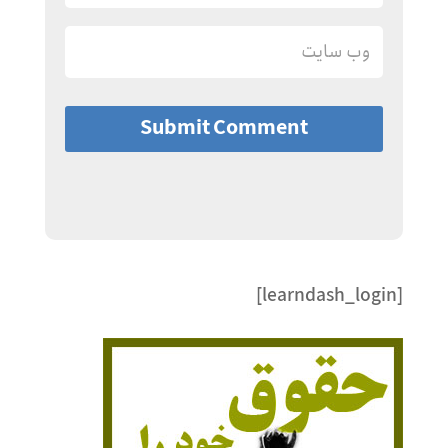
Submit Comment
[learndash_login]