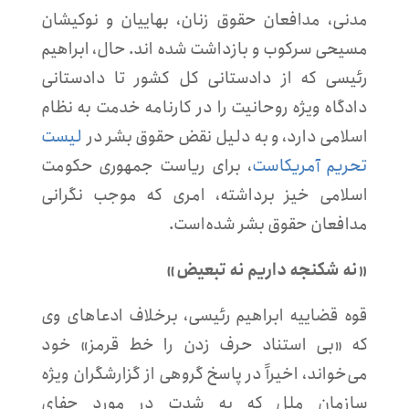
مدنی، مدافعان حقوق زنان، بهاییان و نوکیشان
مسیحی سرکوب و بازداشت شده اند. حال، ابراهیم
رئیسی که از دادستانی کل کشور تا دادستانی
دادگاه ویژه روحانیت را در کارنامه خدمت به نظام
اسلامی دارد، و به دلیل نقض حقوق بشر در
لیست
تحریم آمریکاست
، برای ریاست جمهوری حکومت
اسلامی خیز برداشته، امری که موجب نگرانی
مدافعان حقوق بشر شده‌است.
«نه شکنجه داریم نه تبعیض»
قوه قضاییه ابراهیم رئیسی، برخلاف ادعاهای وی
که «بی استناد حرف زدن را خط قرمز» خود
می‌خواند، اخیراً در پاسخ گروهی از گزارشگران ویژه
سازمان ملل که به شدت در مورد جفای