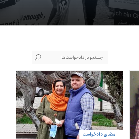
U
امضای دادخواست