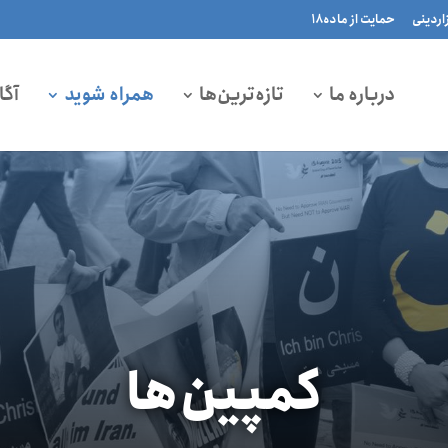
زاردینی
حمایت از ماده۱۸
درباره ما
تازه‌ترین‌ها
همراه شوید
آگا
کمپین‌ها