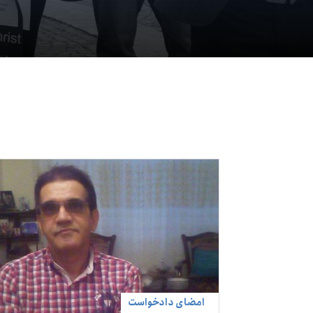
امضای دادخواست