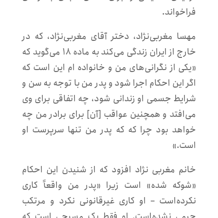
فراخواند.
مهسا مغربی‌نژاد، دختر آقای مغربی‌نژاد، که در
خارج از ایران زندگی می‌کند به ماده ۱۸ می‌گوید که
«یکی از نگرانی‌های من و خانواده ام این است که
اگر این احکام اجرا شود و پدر من با توجه به سن و
شرایط جسمی او زندانی شود، چه اتفاقی برای وی
می‌افتد و همچنین عواقب [آن] برای برادر من چه
خواهد بود چرا که که پدر من تنها سرپرست او
است.»
خانم مغربی نژاد افزود که از شنیدن این احکام
«شوکه شده» است زیرا «پدر من واقعاً کاری
نکرده‌است – او کاری غیرقانونی نکرد و مرتکب
جرمی نشده‌است. او فقط یک مسیحی است که