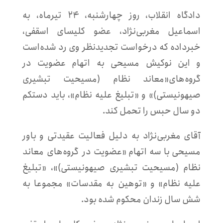
دادگاه انقلاب، روز چهارشنبه، ۲۴ تیرماه، به
اسماعیل مغربی‌نژاد، عضو کلیسای اسقفی،
خبرداده که درخواست تجدیدنظر وی رد شده‌است
و این نوکیش مسیحی به اتهام عضویت در
گروه‌های«معاند نظام (مسیحیت تبشیری
صیهونیستی)» و «تبلیغ علیه نظام»، باید دستکم
دو سال حبس را تحمل کند.
آقای مغربی‌نژاد به دلیل فعالیت عقیدتی و باور
مسیحی با سه اتهام «عضویت در گروه‌های معاند
نظام (مسیحیت تبشیری صیهونیستی)»، «تبلیغ
علیه نظام» و «توهین به مقدسات» مجموعا به
شش سال زندان محکوم شده بود.