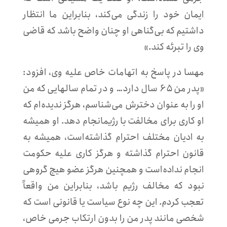
ایمان خود را زندگی می‌کند، بنابراین ما انتظار
داشتیم که بی‌گناهی او چنان واضح باشد که قاضی
وی را تبرئه کند.»
مهسا در پاسخ به اتهامات خاص علیه وی، افزود:
«پدر من ۶۵ سال دارد… و در تمام سالهایی که من
او را به عنوان دخترش می‌شناسم، هرگز ندیده‌ام که
او کاری برای مخالفت با رژیمانجام دهد. او همیشه
به ادیان مختلف احترام گذاشته‌است، همیشه به
قانون احترام گذاشته و هرگز کاری علیه حکومت
انجام نداده‌است و همچنین هرگز عضو هیچ گروهی
نبود که مخالف رژیم باشد، بنابراین من واقعاً
تعجب کردم. این چه نوع سیاست یا قانونی است که
شخصی مانند پدر من را بدون ارتکاب جرمی خاص،