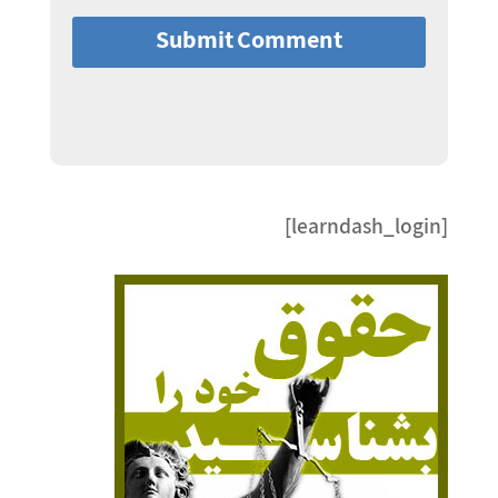
Submit Comment
[learndash_login]