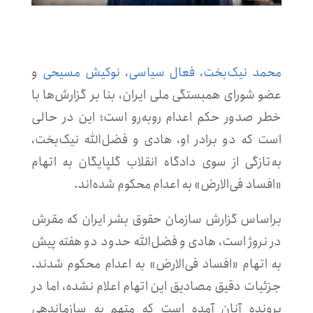
محمد نیک‌بخت، فعال سیاسی، نوکیش مسیحی
و
عضو شورای همبستگی ملی ایران، بنا بر گزارش‌ها با
خطر صدور حکم اعدام روبه‌رو است؛ این در حالی
است که دو برادر او، هادی و فضل‌الله نیک‌بخت،
به‌تازگی از سوی دادگاه انقلاب گلپایگان به اتهام
«افساد فی‌الارض» به اعدام محکوم شده‌اند.
براساس گزارش سازمان حقوق بشر ایران که مقرش
در نروژ است، هادی و فضل‌الله حدود دو هفته پیش
به اتهام «افساد فی‌الارض» به اعدام محکوم شدند.
جزئیات دقیق مصادیق این اتهام اعلام نشده، اما در
پرونده آنان آمده است که متهم به سازماندهی