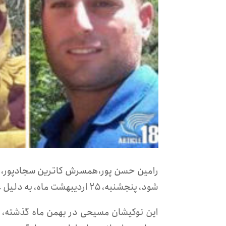
رامین حسن پور،همسرش کاترین سجادپور،
شود، پنجشنبه، ۲۵ اردیبهشت ماه، به دلیل عدم توانایی برای تأمین وثیقه، به زندان لاکان رشت منتقل شدند.
این نوکیشان مسیحی در بهمن ماه گذشته، در