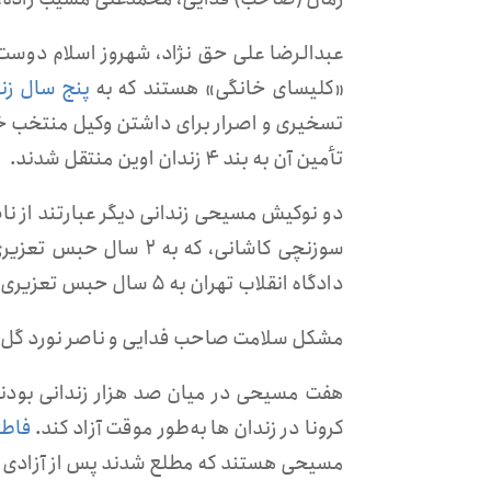
عبدالرضا علی حق نژاد، شهروز اسلام دوست،
«کلیسای خانگی» هستند که به
پنج سال زند
تسخیری و اصرار برای داشتن وکیل منتخب خودش
تأمین آن به بند ۴ زندان اوین منتقل شدند.
دو نوکیش مسیحی زندانی دیگر عبارتند از ن
دادگاه انقلاب تهران به ۵ سال حبس تعزیری محکوم شده بود.
مشکل سلامت صاحب فدایی و ناصر نورد گل ت
هفت مسیحی در میان صد هزار زندانی بودند 
کرونا در زندان ها به‌طور موقت آزاد کند.
فاطمه
مسیحی هستند که مطلع شدند پس از آزادی مو