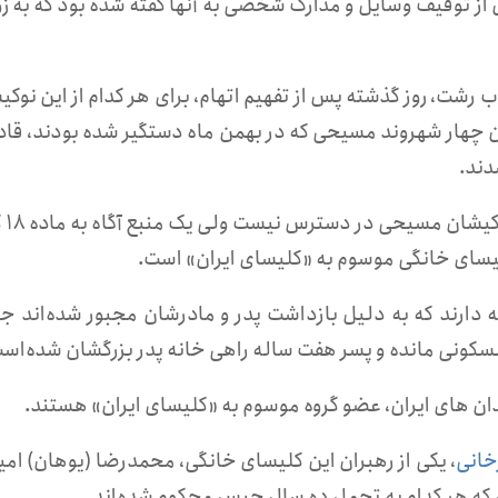
از توقیف وسایل و مدارک شخصی به آنها گفته شده بود که به ز
لفنی، شعبه ۱۰ دادگاه انقلاب رشت، روز گذشته پس از تفهیم اتهام، برای هر کدام از این نو
 این چهار شهروند مسیحی که در بهمن ماه دستگیر شده بودند، قادر
دند.
تاکنون اطلاع دق
کلیسای خانگی موسوم به «کلیسای ایران» است.
 حسن پور دو پسر ۱۶ ساله و ۷ ساله دارند که به دلیل بازداشت پدر و مادرشان مجبور شده‌اند ج
ه مسکونی مانده و پسر هفت ساله راهی خانه پدر بزرگشان شده‌اس
خانی
، یکی از رهبران این کلیسای خانگی، محمدرضا (یوهان) امی
که هر کدام به تحمل ده سال حبس محکوم شده‌اند.