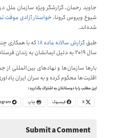
جاوید رحمان، گزارشگر ویژه سازمان ملل در 
شیوع ویروس کرونا،
خواستار آزادی موقت تم
شده‌اند.
طبق
گزارش سالانه ماده ۱۸
سال ۲۰۱۹ به دلیل ایمانشان به زندان فرستاده شدند.
بارها سازمان‌ها و نهادهای بین‌المللی از
اقلیت‌ها محکوم کرده و به سران ایران یاداور
این مطلب را با دوستانتان به اشتراک بگذارید:
X
فیسبوک
چاپ
egram
Submit a Comment