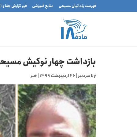
فهرست زندانیان مسیحی
منابع آموزشی
فرم گزارش جفا و آ
بازداشت چهار نوکیش مسیحی 
by
سردبیر
|
۲۶ اردیبهشت ۱۳۹۹
|
خبر