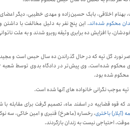
 بهنام اخلاقی، بابک حسین‌زاده و مهدی خطیبی، دیگر اعضای 
ان محکوم شده‌اند
. این پنج نفر به دلیل مخالفت با داشتن و
ان، با افزایش ده برابری وثیقه روبرو شدند و به علت ناتوانی
اصر نورد گل تپه که در حال گذراندن ده سال حبس است و مجید
په موجب نگرانی خانواده های آنها شده است.
که قوه قضاییه در اسفند ماه، تصمیم گرفت برای مقابله با ش
 (آیلار) باختری
، رخساره (ماهرخ) قنبری و امین خاکی، سه نو
قت، احتیاجی نیست به زندان بازگردند.