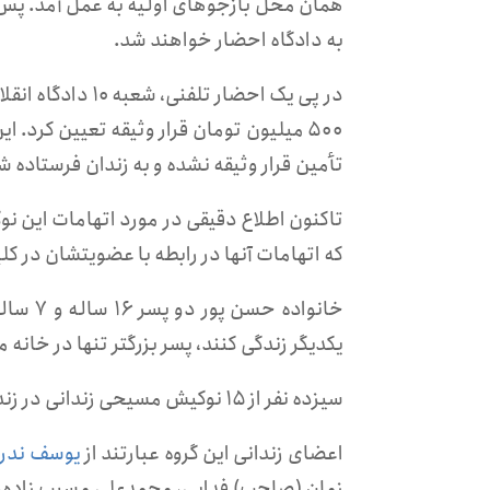
همان محل بازجوهای اولیه به عمل آمد. پس 
به دادگاه احضار خواهند شد.
در پی یک احضار ت
۵۰۰ میلیون تومان قرار وثیقه تعیین کرد.
تأمین قرار وثیقه نشده و به زندان فرستاده ش
که اتهامات آنها در رابطه با عضویتشان در 
خانواده
یکدیگر زندگی کنند، پسر بزرگتر تنها در خان
سيزده نفر از ۱۵ نوکیش مسیحی زندانی در زندان های ایران، عضو گروه موسوم به «کلیسای ایران» هستند.
اعضای زندانی این گروه عبارتند از
یوسف ندر
زمان (صاحب) فدایی، محمدعلی مسیب زاده، 