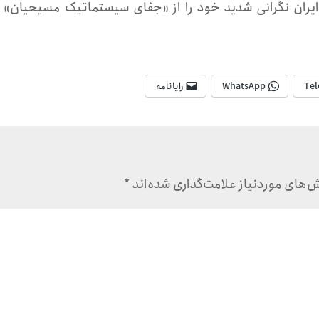
یران نگرانی شدید خود را از «جفای سیستماتیک مسیحیان» اب
Tel
WhatsApp
رایانامه
های موردنیاز علامت‌گذاری شده‌اند
*