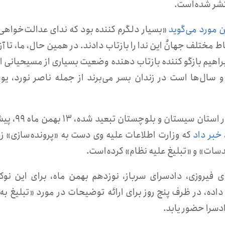
ن مورد می‌گوید
«بسیار دلگرم کننده بود که ندای عدالت‌خواهی
 مختلف جهانُ این ندا را بازتاب دادند. در همین حال، ما، تا آز
راهیم بازگو کننده بازتاب دهنده وضعیت بسیاری از مسیحیانی 
ه و سال‌ها است در زندان بسر می‌برند از جمله ناصر نورد، ی
آقای فیروزی که پس از آزادی به شهر راسک در استان سی
خبر داد
که وزارت اطلاعات علیه وی دست به «پرونده‌سازی» زد
سات» و «تبلیغ علیه نظام» کرده‌است.
فیروزی، دادسرای سرباز، نوزدهم بهمن ماه، برای این نو
اده، در ظرف پنج روز برای ارائه توضیحات در مورد «تبلیغ به 
دسرا حضور یابد.