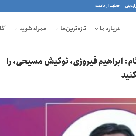
زاردینی
حمایت از ماده۱۸
درباره ما
تازه‌ترین‌ها
همراه شوید
آگا
م: ابراهیم فیروزی، نوکیش مسیحی، را
کنید