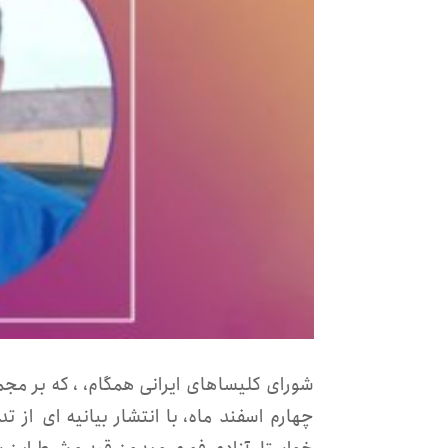
شورای کلیساهای ایرانی همگام، ، که بر مج
چهارم اسفند ماه، با انتشار بیانیه ای از ت