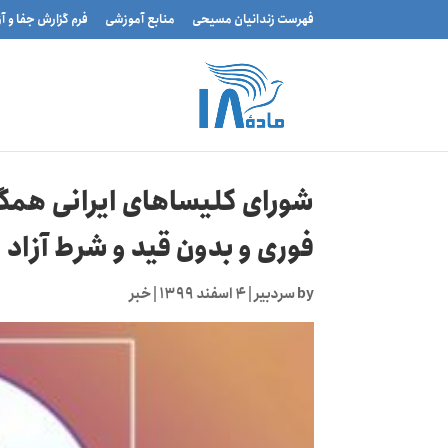
فهرست زندانیان مسیحی
منابع آموزشی
فرم گزارش جفا و آ
شورای کلیساهای ایرانی همگا
فوری و بدون قید و شرط آزاد 
by
سردبیر
|
۴ اسفند ۱۳۹۹
|
خبر