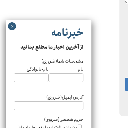
از آخرین اخبار ما مطلع بمانید
مشخصات شما
(ضروری)
نام
نام‌خانوادگی
آدرس ایمیل
(ضروری)
حریم شخصی
(ضروری)
من با دریافت ایمیل توسط ماده۱۸