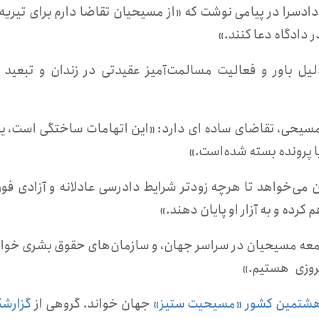
ادسرا در پیامی نوشت که «از مسیحیان تقاضا دارم برای تیریه
ر دادگاه دعا کنند.»
یل باور و فعالیت مسالمت‌آمیز عقیدتی در زندان و تبعید 
مسیحی، تقاضای ساده ای دارد: «این اتهامات ساختگی است، یا 
 پرونده بسته شده‌است.»
 می‌خواهد تا هرچه زودتر شرایط دادرسی عادلانه و آزادی فور
رده و به آزار او پایان دهند.»
 جامعه مسیحیان در سراسر جهان، و سازمان‌های حقوق بشری خوا
یروزی هستیم.»
شتمین کشور «مسیحیت ستیز»
جهان خواند. گروهی از
گزارشگ