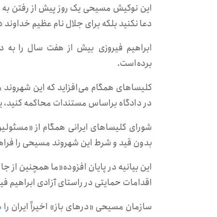
این نوکیش مسیحی یک روز پیش از رفتن به د
دعا نکنید بلکه برای جلال نام عظیم خداوند د
ابراهیم فیروزی بیش از هفت سال را به دل
برده‌است.
کلیساهای همگام می‌افزاید که این شهروند 
در دادگاه براساس مستندات محاکمه کنید، یا
شورای کلیساهای ایرانی همگام از «مسئولین
بدون قید و شرط این شهروند مسیحی را فراهم ک
این بیانیه در پایان افزوده«ما همچنین از
اقدامات حمایتی در راستای آزادی ابراهیم ف
سازمان مسیحی «درهای باز» اخیراً ایران را
ه