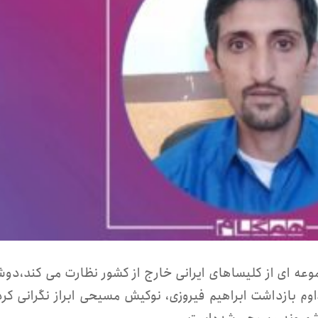
موعه ای از کلیساهای ایرانی خارج از کشور نظارت می کند،دوش
داوم بازداشت ابراهیم فیروزی، نوکیش مسیحی ابراز نگرانی کرد