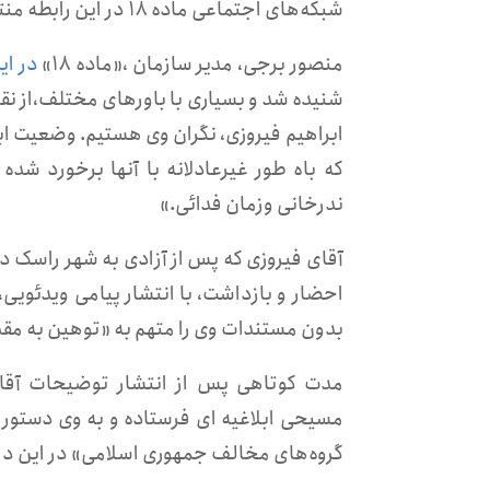
شبکه‌های اجتماعی ماده ۱۸ در این رابطه منتشر شده‌است.
منصور برجی، مدیر سازمان ،«ماده ۱۸»
در ای
شنیده شد و بسیاری با باورهای مختلف،از نقاط
ابراهیم فیروزی، نگران وی هستیم. وضعیت اب
که باه طور غیرعادلانه با آنها برخورد شد
ندرخانی وزمان فدائی.»
احضار و بازداشت، با انتشار پیامی ویدئویی،
بدون مستندات وی را متهم به «توهین به مقد
مدت کوتاهی پس از انتشار توضیحات آقای 
مسیحی ابلاغیه ای فرستاده و به وی دستور د
گروه‌های مخالف جمهوری اسلامی» در این دا