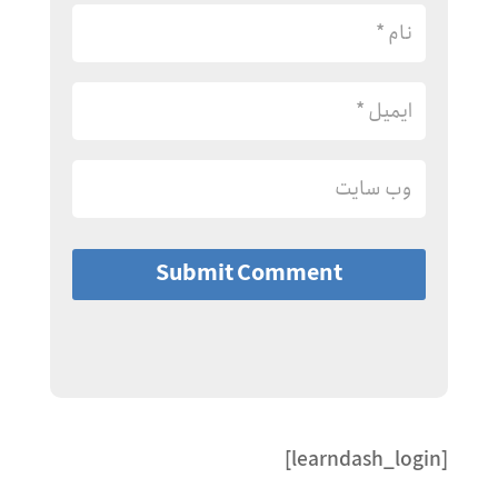
Submit Comment
[learndash_login]