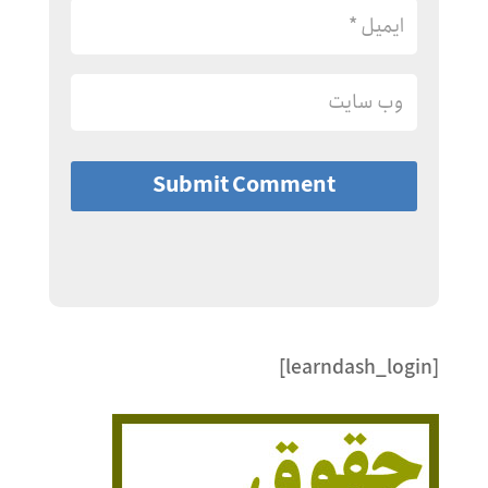
Submit Comment
[learndash_login]