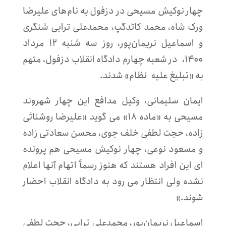
چهار نوکیش مسیحی در دزفول به نام‌های علیرضا
ورک شاه، محمد کائدگپ، محمدعلی ترابی شنگری
و اسماعیل نریمان‌پور، روز سه شنبه ۱۲ مرداد
۱۴۰۰، در شعبه چهارم دادگاه انقلاب دزفول، متهم
به «تبلیغ علیه نظام» شدند.
ایمان سلیمانی، وکیل مدافع این چهار شهروند
مسیحی به «ماده ۱۸» می گوید «علیرضا روشنائی
زاده، حجت لطفی خلف جوی، محسن سعادتی زاده
و مسعود نوعی، چهار نوکیش مسیحی هم پرونده
ای این افراد هستند که هنوز رسماً اتهام آنها اعلام
نشده ولی انتظار می رود به دادگاه انقلاب احضار
شوند.»
اسماعیل نریمان‌پور، محمدعلی ترابی، حجت لطفی