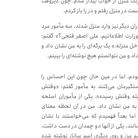
ی ۷ بود که با صدای مکرر زنگ منزل از خواب بیدار شدم. چون دیروقت
 در منزل رفتم و در را باز کردم.
ران دیگر نیز وارد منزل شدند. سه مأمور مرد
 وزارت اطلاعاتیم. علی اصغر فتحی؟» گفتم:
ل منزله.» یک برگه‌ای را به من نشان داد و
د و من نتوانستم هیچ نوشته‌ای را ببینم.
بودم. اما در عین حال چون این احساس را
تگیرمان می‌کنند به مأمور گفتم: «وقتش
له وقتش رسیده». یکی از مأموران اسلحه
به من نشان داد. من در آن لحظه معنای
ما بعداً فهمیدم که می‌خواستند با نشان
انند. یکی از آنها دو چمدان در دست داشت.
م من و روی دیگری اسم ساناز نوشته شده