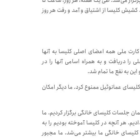
۷. در هفته‌ی مقدس مسیحیان، هر روز برنامه و جلسه‌ای در کلیسا برگزار می‌شد. طی یک هفته، هر روز، ساعت ۵
ب، به منزل برمی‌گشتیم. کشیش کلیسا از اشتیاق و آمد و رفت هر روز
 شماره کارت ملی‌ همه اعضای اصلی کلیسا به آنها
 را دریافت و به همراه اسامی آنها را در
این به نفع ما تمام شد.
ن را به کلیسای عمانوئیل ممنوع کرد. ما دیگر امکان
لمان جلسات کلیسای خانگی برگزار کردیم. ما
یم. هر آنچه در کلیسا آموخته بودیم را به
کلیسای خانگی ما بیشتر می‌شد. ما مجبور