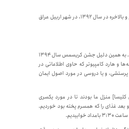
۱۱. از طریق کانال‌های مجازی با یک دوست مسیحی آشنا شده بودیم و بالاخره در سال ۱۳۹۲، در شهر اربیل عراق
۱۲. مدتی بود احساس می‌کردم که به زودی ما را دستگیر خواهند کرد. به همین دلیل جشن کریسمس سال ۱۳۹۴
ه‌‌ها و هارد کامپیوتر که حاوی اطلاعاتی در
رستشی، و یا دروسی در مورد اصول ایمان
ی مسئول کلیسا] منزل ما بودند تا در مورد یکسری
 بعد غذای را که همسرم پخته بود خوردیم.
وابیدیم.