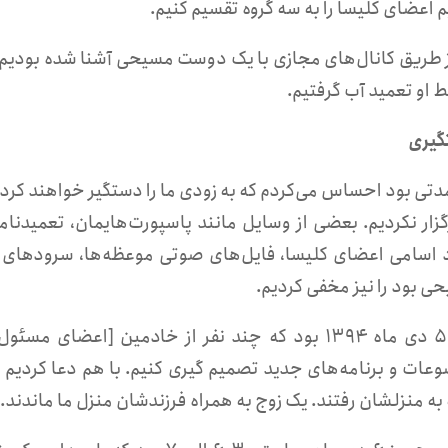
 اعضای کلیسا را به سه گروه تقسیم کنیم.
 او تعمید آب گرفتیم.
یری
رگزار نکردیم. بعضی از وسایل‌ مانند پاسپورت‌هایمان، تعمید‌نام
 اسامی اعضای کلیسا، فایل‌های صوتی موعظه‌ها، سرودهای پ
ی بود را نیز مخفی کردیم.
۱۳. ۵ دی ماه ۱۳۹۴ بود که چند نفر از خادمین [اعضا
عات و برنامه‌های جدید تصمیم گیری کنیم. با هم دعا کردیم و
 منزلشان رفتند. یک زوج به همراه فرزندشان منزل ما ماندند. ساعت ۳:۳۰ بامداد خ