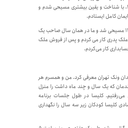
در این مدت خود را مسیحی می‌دانستم اما در واقع در سال ۱۳۸۵، با شناخت و یقین بیشتری مسیحی شدم و
ایمان کامل ایستادم.
۵. من سال ۱۳۸۴ با همسرم ساناز ازدواج کردم. او نیز در سال ۱۳۸۹ مسیحی شد و ما در همان سال صاحب یک
 و ملک پدری کار می کردم و پس از فروش ملک
ابداری کار می‌کردم.
 میدان ونک تهران معرفی کرد. من و همسرم هر
 فرزندمان که یک سال و چند ماه داشت را منزل
می‌رفتیم. کلیسا در طول جلسات برنامه
ادی کلیسا کودکان زیر سه سال را نگهداری