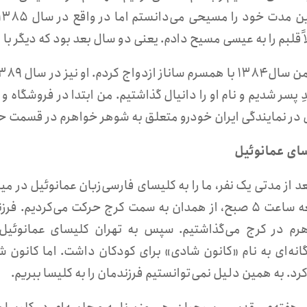
ً قلبم را به عیسی مسیح دادم. یعنی دو سال بعد بود که دیگر با 
دِ پسر شدیم و نام او را دانیال گذاشتیم. من ابتدا در فروشگاه
 در نمایندگی ایران خودرو متعلق به شوهر خواهرم در قسمت حس
ای عمانوئیل
بعد از مدتی یک نفر، ما را به کلیسای فارسی‌زبان عمانوئیل در
جمعه ساعت ۵ صبح، از همدان به سمت کرج حرکت می‌کردیم.
رم در کرج می‌گذاشتیم. سپس به تهران کلیسای عمانوئیل 
انه‌ای به نام «کانون شادی» برای کودکان داشت. اما کانون ش
رد. به همین دلیل نمی‌توانستیم فرزندمان را به کلیسا ببریم.