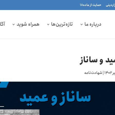
زاردینی
حمایت از ماده۱۸
درباره ما
تازه‌ترین‌ها
همراه شوید
آگا
د و ساناز
|
شهادت‌نامه