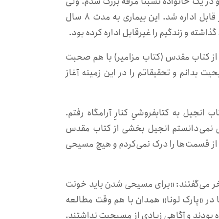
و در یک خانواده نسبتا مرفه بزرگ شدم. ولی
در ۲۱ سالگی دچار بیماری الکلیسم شدم و بعد از آن زندگی من غیر قابل اداره شد. این بیماری به مدت ۸ سال
ذاشته و زندگیم را غیرقابل اداره کرده بود.
 در مورد قسمتی از کتاب مقدس (کتاب مزامیر) با هم صحبت
یت بدانم و تحقیقاتم را در این زمینه آغاز
انجیل به کتابفروشیِ کنارِ آرامگاه رفتم.
نمی‌دانستم انجیل بخشی از کتاب مقدس
از قسمت‌ها را درک نمی‌کردم و هیچ مسیحی
سخر می‌گفتند: «برای مسیحی شدن باید خونت
 در «پارک لونا» همدان با هم وقت مطالعه
 بودند و آگاهی زیادی از مسیحیت نداشتند.