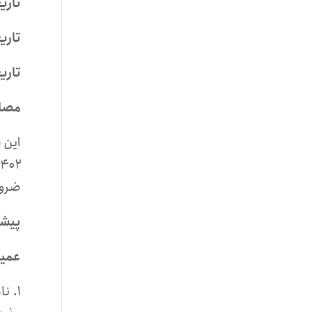
تاری
تاری
تاری
مصاح
ضرورت
پیشی
عمید