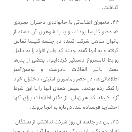
گذاشت.
۲۴.
مأموران اطلاعاتی با خانواده‌ی دختران مجردی
که عضو کلیسا بودند، و یا با شوهران آن دسته از
بانوان متاهل شرکت کننده در جلسه کلیسا تماس
گرفته و به آنها گفته بودند که «این افراد را به دلیل
روابط نامشروع دستگیر کرده‌ایم». بعضی از پدرها
تحت تأثیر القائات نادرست و توهین‌آمیز
اطلاعاتی‌ها، در حضور ماموران امنیتی، دختران خود
را کتک زده بودند.
سپس همه‌ی آنها را با این شرط
آزاد کردند که هر زمان، از دفتر اطلاعات برای آنها
احضاریه فرستاده شد، دوباره به آنجا بروند.
۲۵. من در جلسه آن روز شرکت نداشتم. از بستگان
افراد دستگیر شده، یکی به منزل ما آمد و از ماجرا