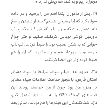
مجوز داریم و به شما هم ربطی ندارد.»
۲۹. یکی از ماموران ابتدا اسم من را پرسید و در ادامه
سوال کرد که آیا مسیحی هستم؟ بعد از شنیدن پاسخ
بله، دستور داد که منزل ما را تفتیش کنند. کامپیوتر،
دوربین، گوشی موبایل، گردنبند صلیب و حتی چراغ
خوابی که به شکل صلیب بود را ضبط کردند. لپ‌تاپ
دوست‌مان مهرداد هم منزل ما بود، که آن را هم
ضبط کرده و از من امضا گرفتند.
۳۰. حدود ۲۰۰ فیلم سپاه، مرتبط با سپاه عشایر
استان فارس، با مجوز حفاظت اطلاعات سپاه عشایر
در منزل من بود چون از من خواسته بودند این
فیلم‌های کوچک G20 را به سی دی تبدیل کنم.
بازداشت‌کنندگان این فیلم‌ها را هم بردند. مدتی بعد