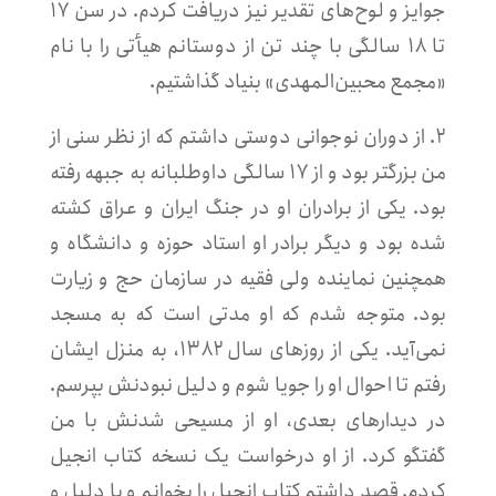
جوایز و لوح‌های تقدیر نیز دریافت کردم. در سن ۱۷
تا ۱۸ سالگی با چند تن از دوستانم هیأتی را با نام
«مجمع محبین‌المهدی» بنیاد گذاشتیم.
۲. از دوران نوجوانی دوستی داشتم که از نظر سنی از
من بزرگتر بود و از ۱۷ سالگی داوطلبانه به جبهه رفته
بود. یکی از برادران او در جنگ ایران و عراق کشته
شده بود و دیگر برادر او استاد حوزه و دانشگاه و
همچنین نماینده ولی فقیه در سازمان حج و زیارت
بود. متوجه شدم که او مدتی است که به مسجد
نمی‌آید. یکی از روزهای سال ۱۳۸۲، به منزل ایشان
رفتم تا احوال او را جویا شوم و دلیل نبودنش بپرسم.
در دیدارهای بعدی، او از مسیحی شدنش با من
گفتگو کرد. از او درخواست یک نسخه کتاب انجیل
کردم. قصد داشتم کتاب انجیل را بخوانم و با دلیل و