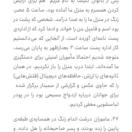
یکی از بانوان کلیسا به نام مریم* هم برای آرایش
کردن همسرم به منزل ما آماده بود. ساعت ۵ عصر،
زنگ در منزل ما را به صدا درآمد. شخصی که پشت در
بود اسم و فامیل من را خواند و ادعا کرد که از اداره‌ی
پست نامه‌ای آورده است. از آنجایی که می‌دانستیم
کار اداره پست ساعت ۲ بعدازظهر به پایان می‌رسد،
متوجه شدیم احتمالا مأموران امنیتی برای دستگیری
ما آمده‌اند. ابتدا درب منزل را باز نکردیم. در همان
ثانیه‌های با ارزش، حافظه‌های دیجیتال (فلش‌هایی)
را که حاوی عکس و گزارشی از سمینار برگزار شده
برای جوانان درباره ازدواج مسیحی بود را در پودر
لباسشویی مخفی کردیم.
۲۷. ماموران درشت اندام زنگ در همسایه‌ی طبقه‌ی
پایین را زده بودند و پسر صاحبخانه را هل داده، و