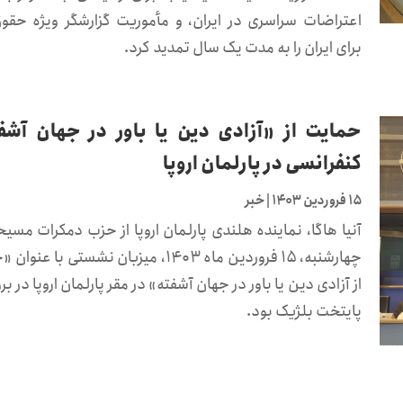
اعتراضات سراسری در ایران، و مأموریت گزارشگر ویژه حقو
برای ایران را به مدت یک سال تمدید کرد.
حمایت از «آزادی دین یا باور در جهان آشف
کنفرانسی در پارلمان اروپا
۱۵ فروردین ۱۴۰۳
|
خبر
آنیا هاگا، نماینده هلندی پارلمان اروپا از حزب دمکرات مسیح
چهارشنبه، ۱۵ فروردین ماه ۱۴۰۳، میزبان نشستی با ع
از آزادی دین یا باور در جهان آشفته» در مقر پارلمان اروپا در ب
پایتخت بلژیک بود.