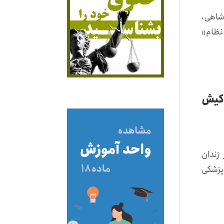
شاهی،
نظام»
وکیش
زندان
پزشکی