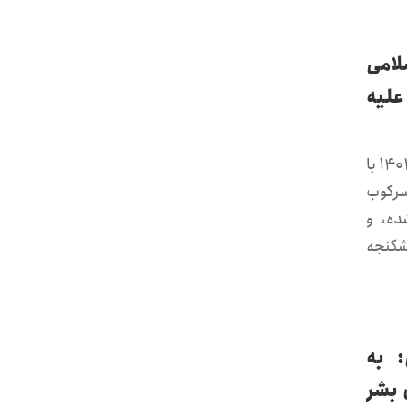
لامی
علیه
کمیته حقیقت‌یاب سازمان ملل روز جمعه، ۱۸ اسفند ماه، ۱۴۰۲ با
سرکوب
ده، و
شکنجه
 به
 بشر