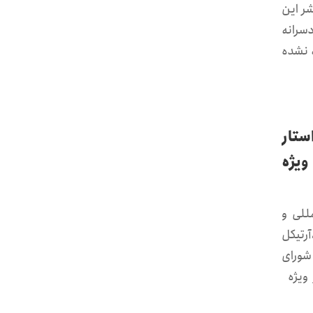
ر این
دسرانه
 نشده
واستار
ویژه
ن‌المللی و
آرتیکل
 شورای
 ویژه