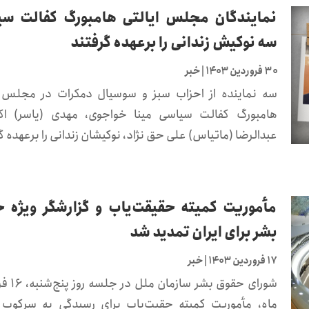
نمایندگان مجلس ایالتی هامبورگ کفالت س
سه نوکیش زندانی را برعهده گرفتند
۳۰ فروردین ۱۴۰۳
|
خبر
سه نماینده از احزاب سبز و سوسیال دمکرات در مجلس ا
هامبورگ کفالت سیاسی مینا خواجوی، مهدی (یاسر) اک
عبدالرضا (ماتیاس) علی حق نژاد، نوکیشان زندانی را برعهده گ
مأموریت کمیته حقیقت‌یاب و گزارشگر ویژه 
بشر برای ایران تمدید شد
۱۷ فروردین ۱۴۰۳
|
خبر
شورای حقوق بشر 
ماه، مأموریت کمیته حقیت‌یاب برای رسیدگی به سرکوب م