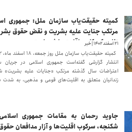
کمیته حقیقت‌یاب سازمان ملل: جمهوری اس
مرتکب جنایت علیه بشریت و نقض حقوق بشر 
زنان، کودکان و اقلیت‌ها شده‌است
۲۱ اسفند ۱۴۰۲
|
خبر
انتشار گزارشی گفته‌است جمهوری اسلامی در جریان 
اعتراضات سال گذشته مرتکب «جنایات علیه بشریت» ش
زندانیان متعلق به اقلیت‌های قومی و مذهبی، به شدت 
جاوید رحمان به مقامات جمهوری اسلامی:
شکنجه، سرکوب اقلیت‌ها و آزار مدافعان حقوق