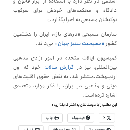
اسلامی در نظر دارد با استفاده از ابزار قانون و
دادگاه و محکمه‌های خودش برای سرکوب
نوکیشان مسیحی به اجرا بگذارد.»
سازمان مسیحی «درهای باز»، ایران را هشتمین
کشور
«مسیحیت ستیز جهان»
می‌داند.
کمیسیون ایالات متحده در امور آزادی مذهبی
بین‌المللی، نیز در
گزارش سالانه
خود که اول
اردیبهشت،منتشر شد، به نقض حقوق اقلیت‌های
دینی و مذهبی در ایران، با ذکر موارد متعددی
اشاره کرده‌است.
این مطلب را با دوستانتان به اشتراک بگذارید:
X
فیسبوک
چاپ