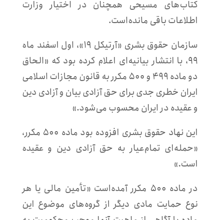
کتاب‌های مسیحی همچنان در اختیار وزارت
اطلاعات باقی مانده‌است.
سازمان حقوق بشری «آرتیکل ۱۹»، اول اسفند ماه
۹۹، با انتشار بیانیه‌ای اعلام کرده بود که «الحاق
دو ماده ۴۹۹ و ۵۰۰ مکرر به قانون مجازات اسلامی
ایران خطری جدی برای حق آزادی بیان و آزادی دین
و عقیده در ایران محسوب می‌شود.»
این نهاد حقوق بشری افزوده بود ماده ۵۰۰ مکرر،
«حمله‌ای تمام‌عیار به حق آزادی دین و عقیده
است.»
در ماده ۵۰۰ مکرر آمده‌است «تأمین مالی یا هر
نوع حمایت مادی دیگر از گروه‌های موضوع این
ماده با آگاهی از ماهیت آنها موجب محکومیت به