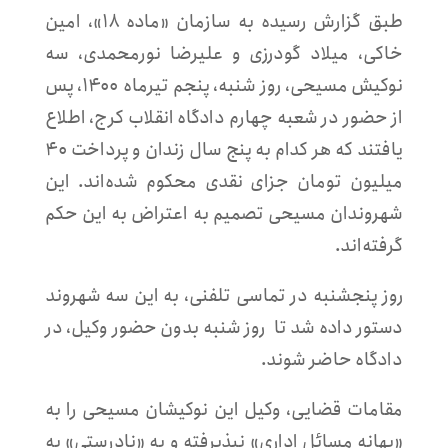
طبق گزارش رسیده به سازمان «ماده ۱۸»، امین
خاکی، میلاد گودرزی و علیرضا نورمحمدی، سه
نوکیش مسیحی، روز شنبه، پنجم تیرماه ۱۴۰۰، پس
از حضور در شعبه چهارم دادگاه انقلاب کرج، اطلاع
یافتند که هر کدام به پنج سال زندان و پرداخت ۴۰
میلیون تومان جزای نقدی محکوم شده‌اند. این
شهروندان مسیحی تصمیم به اعتراض به این حکم
گرفته‌اند.
روز پنجشنبه در تماسی تلفنی، به این سه شهروند
دستور داده شد تا روز شنبه بدون حضور وکیل، در
دادگاه حاضر شوند.
مقامات قضایی، وکیل این نوکیشان مسیحی را به
«بهانه مسائل اداری» نپذیرفته و به «نادرستی» به