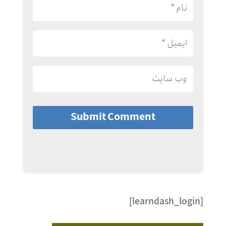
Submit Comment
[learndash_login]