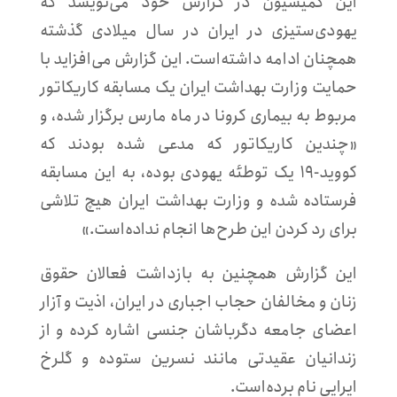
این کمیسیون در گزارش خود می‌نویسد که
یهودی‌ستیزی در ایران در سال میلادی گذشته
همچنان ادامه داشته‌است. این گزارش می‌افزاید با
حمایت وزارت بهداشت ایران یک مسابقه کاریکاتور
مربوط به بیماری کرونا در ماه مارس برگزار شده، و
«چندین کاریکاتور که مدعی شده بودند که
کووید-۱۹ یک توطئه یهودی بوده، به این مسابقه
فرستاده شده و وزارت بهداشت ایران هیچ تلاشی
برای رد کردن این طرح‌ها انجام نداده‌است.»
این گزارش همچنین به بازداشت فعالان حقوق
زنان و مخالفان حجاب اجباری در ایران، اذیت و آزار
اعضای جامعه دگرباشان جنسی اشاره کرده و از
زندانیان عقیدتی مانند نسرین ستوده و گلرخ
ایرایی نام برده‌است.