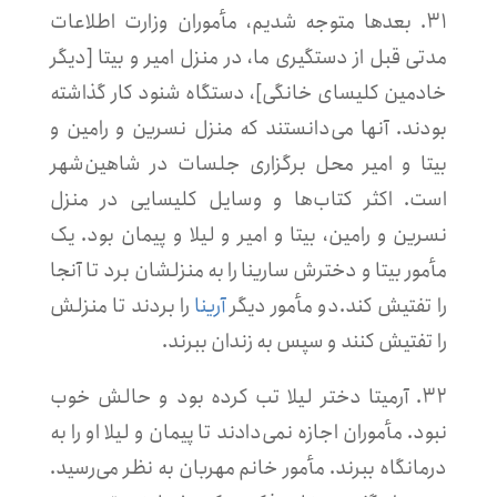
۳۱. بعدها متوجه شدیم، مأموران وزارت اطلاعات
مدتی قبل از دستگیری ما، در منزل امیر و بیتا [دیگر
خادمین کلیسای خانگی]، دستگاه شنود کار گذاشته
بودند. آنها می‌دانستند که منزل نسرین و رامین و
بیتا و امیر محل برگزاری جلسات در شاهین‌شهر
است. اکثر کتاب‌ها و وسایل کلیسایی در منزل
نسرین و رامین، بیتا و امیر و لیلا و پیمان بود. یک
مأمور بیتا و دخترش سارینا را به منزلشان برد تا آنجا
را تفتیش کند.دو مأمور دیگر
آرینا
را بردند تا منزلش
را تفتیش کنند و سپس به زندان ببرند.
۳۲. آرمیتا دختر لیلا تب کرده بود و حالش خوب
نبود. مأموران اجازه نمی‌دادند تا پیمان و لیلا او را به
درمانگاه ببرند. مأمور خانم مهربان به نظر می‌رسید.