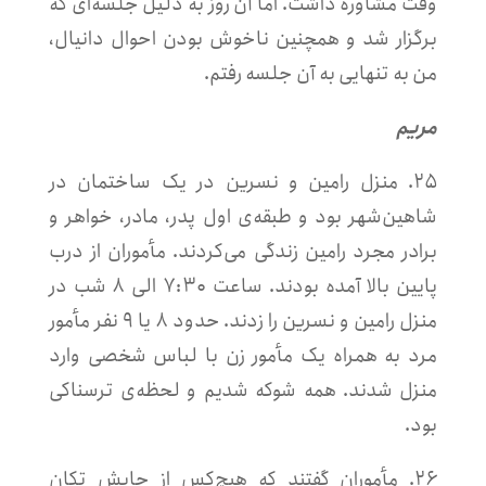
وقت مشاوره داشت. اما آن روز به دلیل جلسه‌ای که
برگزار شد و همچنین ناخوش بودن احوال دانیال،
من به تنهایی به آن جلسه رفتم.
مریم
۲۵. منزل رامین و نسرین در یک ساختمان در
شاهین‌شهر بود و طبقه‌ی اول پدر، مادر، خواهر و
برادر مجرد رامین زندگی می‌کردند. مأموران از درب
پایین بالا آمده بودند. ساعت ۷:۳۰ الی ۸ شب در
منزل رامین و نسرین را زدند. حدود ۸ یا ۹ نفر مأمور
مرد به همراه یک مأمور زن با لباس شخصی وارد
منزل شدند. همه شوکه شدیم و لحظه‌ی ترسناکی
بود.
۲۶. مأموران گفتند که هیچ‌کس از جایش تکان