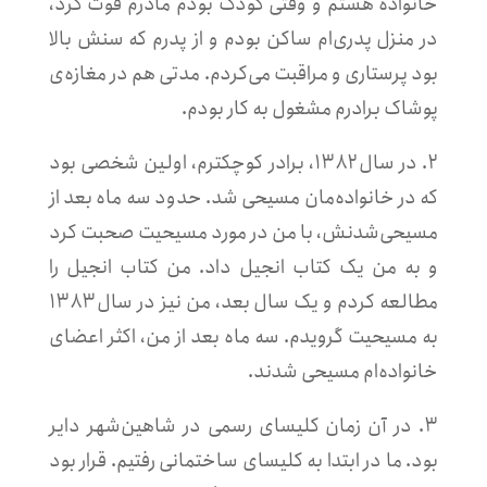
خانواده هستم و وقتی کودک بودم مادرم فوت کرد،
در منزل پدری‌ام ساکن بودم و از پدرم که سنش بالا
بود پرستاری و مراقبت می‌کردم. مدتی هم در مغازه‌ی
پوشاک برادرم مشغول به کار بودم.
۲. در سال ۱۳۸۲، برادر کوچکترم، اولین شخصی بود
که در خانواده‌مان مسیحی شد. حدود سه ماه بعد از
مسیحی‌شدنش، با من در مورد مسیحیت صحبت کرد
و به من یک کتاب انجیل داد. من کتاب انجیل را
مطالعه کردم و یک سال بعد، من نیز در سال ۱۳۸۳
به مسیحیت گرویدم. سه ماه بعد از من، اکثر اعضای
خانواده‌ام مسیحی شدند.
۳. در آن زمان کلیسای رسمی در شاهین‌شهر دایر
بود. ما در ابتدا به کلیسای ساختمانی رفتیم. قرار بود