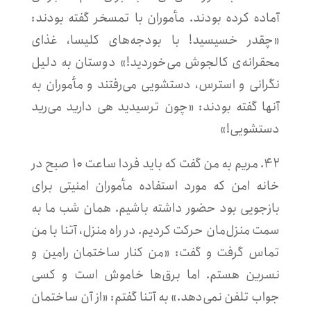
آماده کرده بودند. مأموران با تمسخر گفته بودند:
«چقدر خسیسید! با بودجه‌های کلیسا، غذای
محقرانه‌ی کالجوش می‌خوردید!» دوستان به دلیل
نگرانی و استرس، دستشویی می‌رفتند و مأموران به
آنها گفته بودند: «چون ترسیدید هی دارید می‌رید
دستشویی!»
۴۲. مریم به من گفت که باید فردا ساعت ۱۰ صبح در
خانه امن که مورد استفاده مأموران امنیتی برای
بازجویی بود حضور داشته باشیم. همان شب ما به
سمت منزل‌مان حرکت کردیم. در راه منزل، آتنا با من
تماس گرفت و گفت: «من کنار ساختمان رامین و
نسرین هستم. اما برق‌ها خاموش است و کسی
جواب تلفن نمی‌دهد.» به آتنا گفتم: «از آن ساختمان