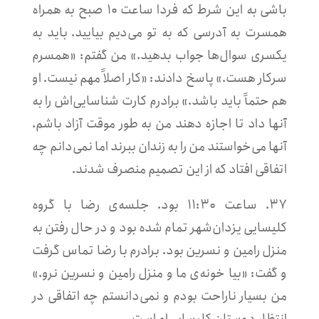
باشی به این شرط که فردا ساعت ۱۰ صبح به همراه
همسرت به آدرسی که به تو می‌دیم بیایید. باید به
یکسری سوال‌ها جواب بدهید.» من گفتم: «همسرم
سرکار هست.» پاسخ دادند: «کار اصلاً مهم نیست. او
هم حتماً باید باشد.» برادرم کارت‌ شناسایی‌اش را به
آنها داد تا اجازه دهند من به طور موقت آزاد باشم.
آنها می‌خواستند من را به زندان ببرند اما نمی‌دانم چه
اتفاقی افتاد که از این تصمیم منصرف شدند.
۳۷. ساعت ۱۱:۳۰ بود. جلسه‌ی رضا با گروه
کلیسایی یزدان‌شهر تمام شده بود و در حال رفتن به
منزل رامین و نسرین بود. برادرم با رضا تماس گرفت
و گفت: «بیا خونه‌‌ی ما و منزل رامین و نسرین نرو.»
من بسیار ناراحت بودم و نمی‌دانستم چه اتفاقی در
انتظار دوستان کلیسایی‌ام است.