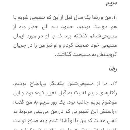
مریم
۱۱. من و رضا یک سال قبل از این که مسیحی شویم با
هم دوست بودیم. حدود سه الی چهار ماه از
مسیحی‌شدنم گذشته بود که با او در مورد ایمان
مسیحی خود صحبت کردم و او نیز من را در جریان
گرویدنش به مسیحیت گذاشت.
رضا
۱۲. ما از مسیحی‌شدن یکدیگر بی‌اطلاع بودیم.
رفتارهای مریم نسبت به قبل تغییر کرده بود و این
موضوع برایم جالب بود. یک روز مریم به من گفت:
«راستش این تغییراتی که در من می‌بینی مربوط به
کسی هست که من با او آشنا شدم و به صلاح توست
که با او آشنا بشی». با این مقدمه شروع کرد به