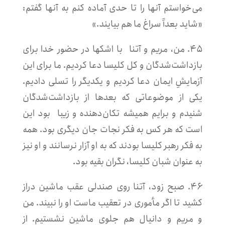
می‌خواستم آنها را تا حدی آماده کنم به آنها گفتم:
«شاید بعداً سراغ ما هم بیایند.»
۴۵. من، مریم و آتنا با اشکها در حضور خدا برای
بازداشت‌شدگان و کل کلیسا دعا کردیم. ما برای این
آزمایشِ ایمان دعا کردیم و یکدیگر را تسلی دادیم.
یکی از موضوعاتی که بعدها از بازداشت‌شدگان
شنیدم و برایم همیشه تکان‌دهنده و زیبا بود این
است که هر کس به فکر نجات جان دیگری بود. همه
به فکر رهبر کلیسا بودند که به او آزار نرسانند و او نیز
به عنوان شبان کلیسا، نگران بقیه بود.
۴۶. صبح زود، آتنا روی صندلی عقب ماشین دراز
کشید تا اگر مأموری در تعقیب ماست او را نبیند. من
و مریم و دانیال هم جلوی ماشین نشستیم. از