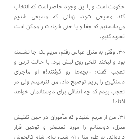
حکومت است و با این وجود حاضر است که انتخاب
کند مسیحی شود. زمانی که مسیحی شدیم
می‌دانستیم که جفا و یا حتی شهادت را ممکن است
تجربه کنیم
.
۴۰. وقتی به منزل عباس رفتم، مریم یک جا نشسته
بود و لبخند تلخی روی لبش بود. با حالت ترس و
تعجب گفت: «بچه‌ها رو گرفتند!» او ماجرای
دستگیری را برایم توضیح داد. من نترسیدم ولی در
تعجب بودم که چه اتفاقی برای دوستانمان خواهد
افتاد!
۴۱. من از مریم شنیدم که مأموران در حین تفتیش
منزل، دوستانم را مورد تمسخر و توهین قرار
داده‌اند. به طور مثال آن شب، برای شام کالجوش