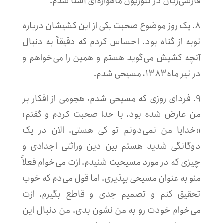
فارسی‌زبان در تلوزیون ماهواره‌ای آشنا شدم.
۸. یک روز موضوع صحبت یکی از این کشیشان درباره
توبه از گناه بود. احساس کردم که دقیقاً به دنبال
آنچه کشیش می‌گوید هستم و همین را می‌خواهم و
در تیر ماه ۱۳۸۳، مسیحی شدم.
۹. فردای روزی که مسیحی شدم، هجومی از افکار بر
من عارض شده بود. با خدا صحبت کردم و گفتم:
«خدایا من نمی‌دونم تو کی هستی. الان در یک
دوگانگی شدید هستم بین دین وراثتی اجدادی و
چیزی که در مورد مسیحیت شنیدم. ازت می‌خوام فعلاً
منو به عنوان مسیحی بپذیری. اما قول می‌دم که خوب
تحقیق کنم و تصمیم جدی و قاطع بگیرم. ازت
می‌خوام خودت رو به من نشون بدی. من دنبال این