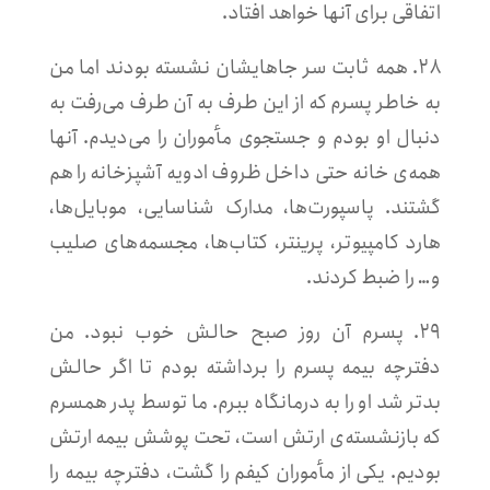
اتفاقی برای آنها خواهد افتاد.
۲۸. همه ثابت سر جاهایشان نشسته بودند اما من
به خاطر پسرم که از این طرف به آن طرف می‌رفت به
دنبال او بودم و جستجوی مأموران را می‌دیدم. آنها
همه‌ی خانه حتی داخل ظروف ادویه‌ آشپزخانه را هم
گشتند. پاسپورت‌ها، مدارک شناسایی، موبایل‌ها،‌
هارد کامپیوتر، پرینتر، کتاب‌ها، مجسمه‌های صلیب
و… را ضبط کردند.
۲۹. پسرم آن روز صبح حالش خوب نبود. من
دفترچه بیمه پسرم را برداشته بودم تا اگر حالش
بدتر شد او را به درمانگاه ببرم. ما توسط پدر همسرم
که بازنشسته‌ی ارتش است، تحت پوشش بیمه ارتش
بودیم. یکی از مأموران کیفم را گشت، دفترچه بیمه را